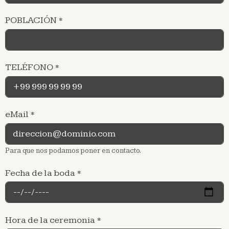
POBLACIÓN
*
TELÉFONO
*
eMail
*
Para que nos podamos poner en contacto.
Fecha de la boda
*
Hora de la ceremonia
*