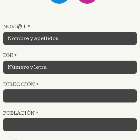
NOVI@ 1
*
DNI
*
DIRECCIÓN
*
POBLACIÓN
*