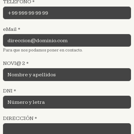
TELÉFONO
*
eMail
*
Para que nos podamos poner en contacto.
NOVI@ 2
*
DNI
*
DIRECCIÓN
*