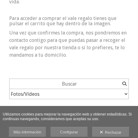
vida.
Para acceder a comprar el vale regalo tienes que
pulsar el carrito que hay dentro de la imagen.
Una vez que confirmes la compra, nos pondremos en
contacto contigo para que puedas pasar a recoger el
vale regalo por nuestra tienda o si lo prefieres, te lo
mandamos a tu domicilio.
Utilizamos cookies para mejorar la navegación web y obtener estadísticas. Si
continuas navegando, consideramos que aceptas su uso.
Más información
Configurar
Rechazar